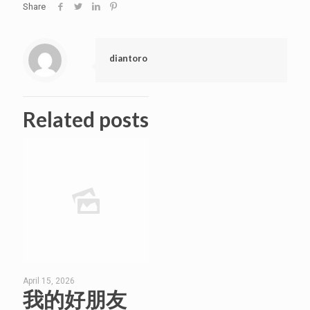
Share
diantoro
Related posts
April 15, 2026
我的好朋友