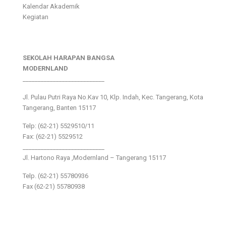
Kalendar Akademik
Kegiatan
SEKOLAH HARAPAN BANGSA
MODERNLAND
___________________________
Jl. Pulau Putri Raya No.Kav 10, Klp. Indah, Kec. Tangerang, Kota
Tangerang, Banten 15117
Telp: (62-21) 5529510/11
Fax: (62-21) 5529512
___________________________
Jl. Hartono Raya ,Modernland – Tangerang 15117
Telp. (62-21) 55780936
Fax (62-21) 55780938