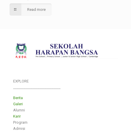
Read more
EXPLORE
___________________________
Berita
Galeri
Alumni
Karir
Program
Admisi