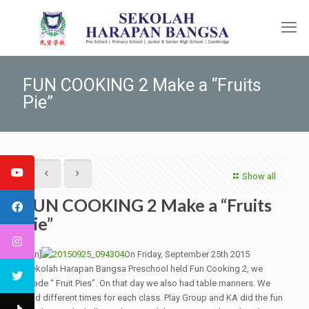
FUN COOKING 2 Make a “Fruits
Pie”
Show all
FUN COOKING 2 Make a “Fruits
Pie”
[:en]
On Friday, September 25th 2015
Sekolah Harapan Bangsa Preschool held Fun Cooking 2, we
made “ Fruit Pies”. On that day we also had table manners. We
had different times for each class. Play Group and KA did the fun