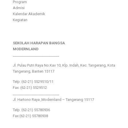
Program
Admisi
Kalendar Akademik
Kegiatan
SEKOLAH HARAPAN BANGSA
MODERNLAND
___________________________
Jl. Pulau Putri Raya No.Kav 10, Klp. Indah, Kec. Tangerang, Kota
Tangerang, Banten 15117
Telp: (62-21) 5529510/11
Fax: (62-21) 5529512
___________________________
Jl. Hartono Raya ,Modernland – Tangerang 15117
Telp. (62-21) 55780936
Fax (62-21) 55780938