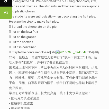
cooking in the hall. We decorated the pie using chocolate, kiwi,
grapes and cherries. The students and the teachers wore aprons
and plastic gloves.
The students were enthusiastic when decorating the fruit pies.
Here are the step to make fruit pies:
 Spread the chocolate on the pie
 Put on the kiwi fruit
 Put on the grapes
 Put the cherries
 Put it in container
 Staple the container closed[:zh]
2015年9月
25号，星期五，民望学校幼儿园举行了“快乐下厨之二”活动。活
动为制作“水果派”，并举行了餐桌礼仪活动。
因各班上课时间不同，所以举办此次活动的时间不尽相同。幼儿
园小小班还有中班的学生都在大堂举行这个活动。我们使用巧克
力、猕猴桃、葡萄、樱桃等食物来制作。不仅老师们都戴上塑料
手套、围裙、口罩和厨师的帽子，学生们下厨时也需戴上塑料手
套及围裙。
学生们对水果派表现出极大的兴趣，接下来为水果派做法：
• 把巧克力填进派皮里
• 把猕猴桃放进去
• 把葡萄放进去