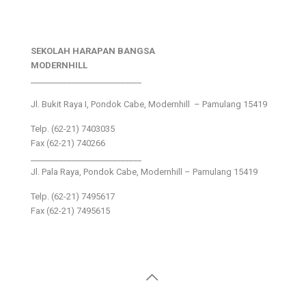
SEKOLAH HARAPAN BANGSA
MODERNHILL
___________________________
Jl. Bukit Raya I, Pondok Cabe, Modernhill – Pamulang 15419
Telp. (62-21) 7403035
Fax (62-21) 740266
___________________________
Jl. Pala Raya, Pondok Cabe, Modernhill – Pamulang 15419
Telp. (62-21) 7495617
Fax (62-21) 7495615