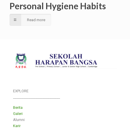
Personal Hygiene Habits
Read more
EXPLORE
___________________________
Berita
Galeri
Alumni
Karir