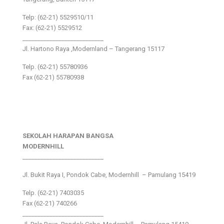
Telp: (62-21) 5529510/11
Fax: (62-21) 5529512
___________________________
Jl. Hartono Raya ,Modernland – Tangerang 15117
Telp. (62-21) 55780936
Fax (62-21) 55780938
SEKOLAH HARAPAN BANGSA
MODERNHILL
___________________________
Jl. Bukit Raya I, Pondok Cabe, Modernhill – Pamulang 15419
Telp. (62-21) 7403035
Fax (62-21) 740266
___________________________