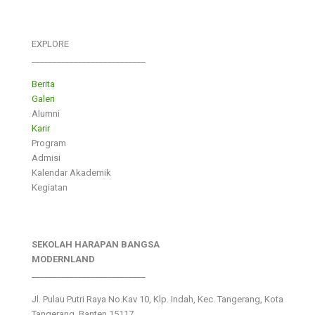
EXPLORE
___________________________
Berita
Galeri
Alumni
Karir
Program
Admisi
Kalendar Akademik
Kegiatan
SEKOLAH HARAPAN BANGSA
MODERNLAND
___________________________
Jl. Pulau Putri Raya No.Kav 10, Klp. Indah, Kec. Tangerang, Kota
Tangerang, Banten 15117