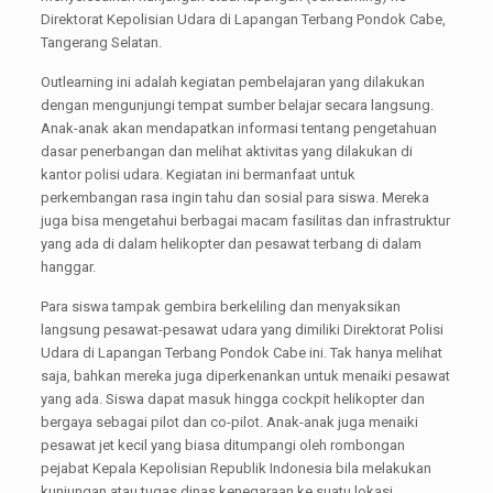
Direktorat Kepolisian Udara di Lapangan Terbang Pondok Cabe,
Tangerang Selatan.
Outlearning ini adalah kegiatan pembelajaran yang dilakukan
dengan mengunjungi tempat sumber belajar secara langsung.
Anak-anak akan mendapatkan informasi tentang pengetahuan
dasar penerbangan dan melihat aktivitas yang dilakukan di
kantor polisi udara. Kegiatan ini bermanfaat untuk
perkembangan rasa ingin tahu dan sosial para siswa. Mereka
juga bisa mengetahui berbagai macam fasilitas dan infrastruktur
yang ada di dalam helikopter dan pesawat terbang di dalam
hanggar.
Para siswa tampak gembira berkeliling dan menyaksikan
langsung pesawat-pesawat udara yang dimiliki Direktorat Polisi
Udara di Lapangan Terbang Pondok Cabe ini. Tak hanya melihat
saja, bahkan mereka juga diperkenankan untuk menaiki pesawat
yang ada. Siswa dapat masuk hingga cockpit helikopter dan
bergaya sebagai pilot dan co-pilot. Anak-anak juga menaiki
pesawat jet kecil yang biasa ditumpangi oleh rombongan
pejabat Kepala Kepolisian Republik Indonesia bila melakukan
kunjungan atau tugas dinas kenegaraan ke suatu lokasi.