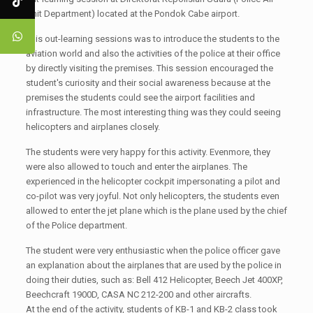
Unit Department) located at the Pondok Cabe airport.
This out-learning sessions was to introduce the students to the
aviation world and also the activities of the police at their office
by directly visiting the premises. This session encouraged the
student's curiosity and their social awareness because at the
premises the students could see the airport facilities and
infrastructure. The most interesting thing was they could seeing
helicopters and airplanes closely.
The students were very happy for this activity. Evenmore, they
were also allowed to touch and enter the airplanes. The
experienced in the helicopter cockpit impersonating a pilot and
co-pilot was very joyful. Not only helicopters, the students even
allowed to enter the jet plane which is the plane used by the chief
of the Police department.
The student were very enthusiastic when the police officer gave
an explanation about the airplanes that are used by the police in
doing their duties, such as: Bell 412 Helicopter, Beech Jet 400XP,
Beechcraft 1900D, CASA NC 212-200 and other aircrafts.
At the end of the activity, students of KB-1 and KB-2 class took