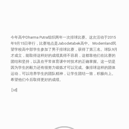
今年高中Dharma Putra组织两年一次排球比赛。这次活动于2015
年9月15日举行，比赛地点是Jabodetabek高中。 Modernland民
望学校高中部学生参加了男子排球比赛，获得了第三名。球队9月
才成立，能取得这样好的成绩真得不容易，这都靠他们在比赛的
团结和坚持，以及在平常体育课中对技术的正确掌握。这一切是
因为学生的毅力还有很努力锻炼才可以完成。像排球这样的团体
运动，可以培养学生的团队精神，让学生团结一致，积极向上。
希望他们今后取得更好的成绩。
[:id]