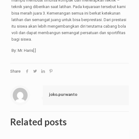
mampu membuat timbisa kompak dan menerapkan teknik –
teknik yang diberikan saat latihan. Pada kejuaraan tersebut kami
bisa meraih juara 3. Kemenangan semua ini berkat ketekunan
latihan dan semangat juang untuk bisa berprestasi. Dari prestasi
itu siswa akan lebih mengembangkan diri terutama cabang bola
voli dan dapat membangun semangat persatuan dan sportifitas
bagi siswa.
By: Mr. Haris[:]
Share
joko.purwanto
Related posts