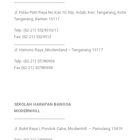
___________________________
Jl. Pulau Putri Raya No.Kav 10, Klp. Indah, Kec. Tangerang, Kota
Tangerang, Banten 15117
Telp: (62-21) 5529510/11
Fax: (62-21) 5529512
___________________________
Jl. Hartono Raya ,Modernland – Tangerang 15117
Telp. (62-21) 55780936
Fax (62-21) 55780938
SEKOLAH HARAPAN BANGSA
MODERNHILL
___________________________
Jl. Bukit Raya I, Pondok Cabe, Modernhill – Pamulang 15419
Telp. (62-21) 7403035