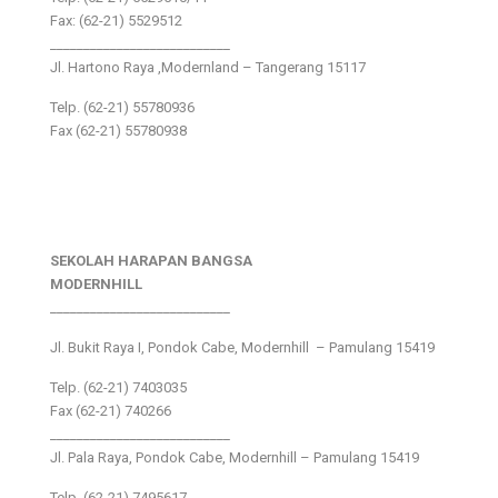
Fax: (62-21) 5529512
___________________________
Jl. Hartono Raya ,Modernland – Tangerang 15117
Telp. (62-21) 55780936
Fax (62-21) 55780938
SEKOLAH HARAPAN BANGSA
MODERNHILL
___________________________
Jl. Bukit Raya I, Pondok Cabe, Modernhill – Pamulang 15419
Telp. (62-21) 7403035
Fax (62-21) 740266
___________________________
Jl. Pala Raya, Pondok Cabe, Modernhill – Pamulang 15419
Telp. (62-21) 7495617