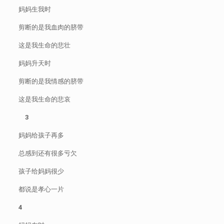
妈妈生我时
剪断的是我血肉的脐带
这是我生命的悲壮
妈妈升天时
剪断的是我情感的脐带
这是我生命的悲哀
3
妈妈给孩子再多
总感到还有很多亏欠
孩子给妈妈很少
都说是孝心一片
4