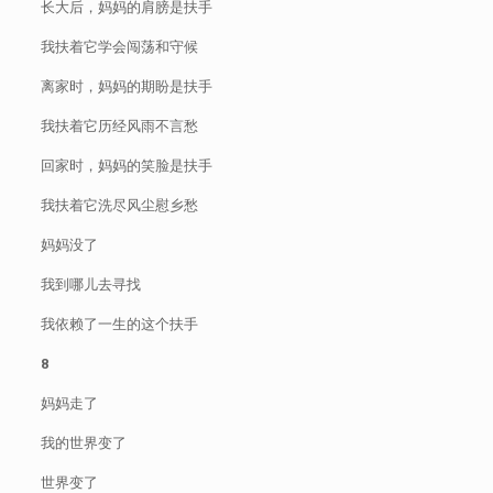
长大后，妈妈的肩膀是扶手
我扶着它学会闯荡和守候
离家时，妈妈的期盼是扶手
我扶着它历经风雨不言愁
回家时，妈妈的笑脸是扶手
我扶着它洗尽风尘慰乡愁
妈妈没了
我到哪儿去寻找
我依赖了一生的这个扶手
8
妈妈走了
我的世界变了
世界变了