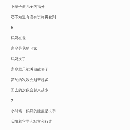
下辈子做儿子的福分
还不知道有没有资格再轮到
6
妈妈在世
家乡是我的老家
妈妈没了
家乡就只能叫做故乡了
梦见的次数会越来越多
回去的次数会越来越少
7
小时候，妈妈的膝盖是扶手
我扶着它学会站立和行走