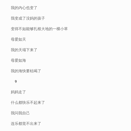
我的内心也变了
我变成了没妈的孩子
变得不如能够扎根大地的一棵小草
母爱如天
我的天塌下来了
母爱如海
我的海快要枯竭了
9
妈妈走了
什么都快乐不起来了
我问我自己
连乐都觉不出来了