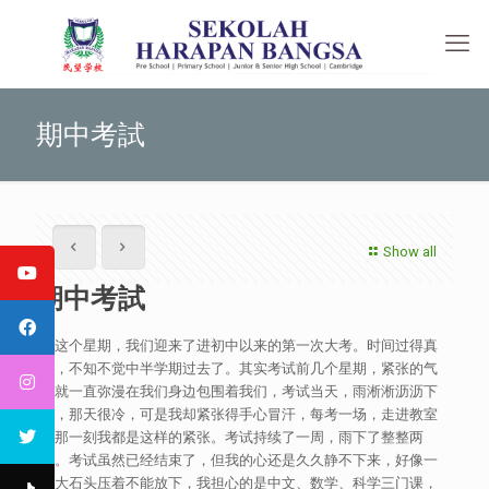
期中考試
Show all
期中考試
在这个星期，我们迎来了进初中以来的第一次大考。时间过得真
快，不知不觉中半学期过去了。其实考试前几个星期，紧张的气
氛就一直弥漫在我们身边包围着我们，考试当天，雨淅淅沥沥下
着，那天很冷，可是我却紧张得手心冒汗，每考一场，走进教室
的那一刻我都是这样的紧张。考试持续了一周，雨下了整整两
天。考试虽然已经结束了，但我的心还是久久静不下来，好像一
块大石头压着不能放下，我担心的是中文、数学、科学三门课，