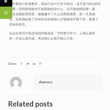
其中最担心的是数学，我自己估计只有70来分，这可是100分的试
卷啊！回到家我根本不敢跟妈妈说什么，也不敢朝妈妈看一眼，
泪水在眼眶里转悠，喉咙像卡了什么东西很难受，那一天真难
过。后来我知道了所有科目的成绩心才慢慢地平静下来，恢复了
原来的状态。
从这次考试中我总结的经验就是：平时努力学习，上课认真听
讲，作业认真完成，考试细心认真不粗心大意。
Share
diantoro
Related posts