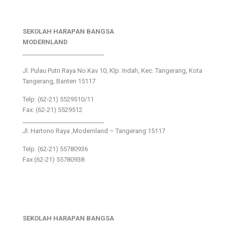
SEKOLAH HARAPAN BANGSA
MODERNLAND
___________________________
Jl. Pulau Putri Raya No.Kav 10, Klp. Indah, Kec. Tangerang, Kota
Tangerang, Banten 15117
Telp: (62-21) 5529510/11
Fax: (62-21) 5529512
___________________________
Jl. Hartono Raya ,Modernland – Tangerang 15117
Telp. (62-21) 55780936
Fax (62-21) 55780938
SEKOLAH HARAPAN BANGSA