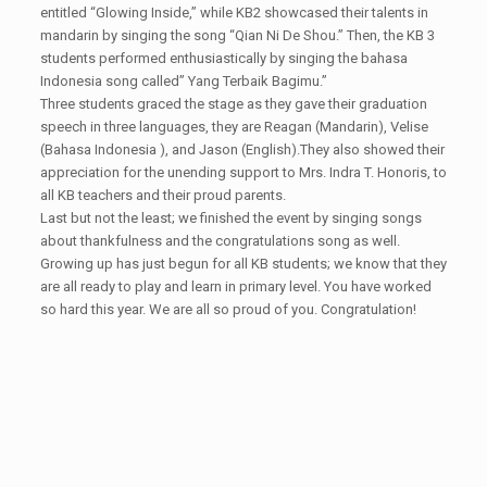
entitled “Glowing Inside,” while KB2 showcased their talents in
mandarin by singing the song “Qian Ni De Shou.” Then, the KB 3
students performed enthusiastically by singing the bahasa
Indonesia song called” Yang Terbaik Bagimu.”
Three students graced the stage as they gave their graduation
speech in three languages, they are Reagan (Mandarin), Velise
(Bahasa Indonesia ), and Jason (English).They also showed their
appreciation for the unending support to Mrs. Indra T. Honoris, to
all KB teachers and their proud parents.
Last but not the least; we finished the event by singing songs
about thankfulness and the congratulations song as well.
Growing up has just begun for all KB students; we know that they
are all ready to play and learn in primary level. You have worked
so hard this year. We are all so proud of you. Congratulation!