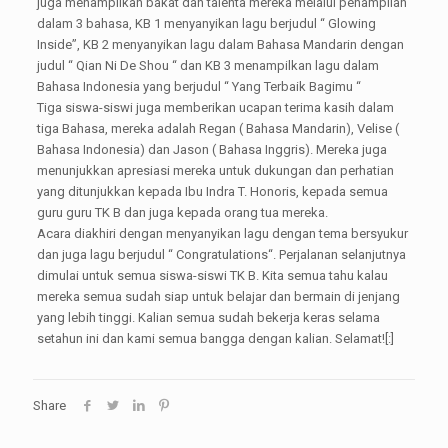
juga menampilkan bakat dan talenta mereka melalui penampilan
dalam 3 bahasa, KB 1 menyanyikan lagu berjudul “ Glowing
Inside”, KB 2 menyanyikan lagu dalam Bahasa Mandarin dengan
judul “ Qian Ni De Shou “ dan KB 3 menampilkan lagu dalam
Bahasa Indonesia yang berjudul “ Yang Terbaik Bagimu “
Tiga siswa-siswi juga memberikan ucapan terima kasih dalam
tiga Bahasa, mereka adalah Regan ( Bahasa Mandarin), Velise (
Bahasa Indonesia) dan Jason ( Bahasa Inggris). Mereka juga
menunjukkan apresiasi mereka untuk dukungan dan perhatian
yang ditunjukkan kepada Ibu Indra T. Honoris, kepada semua
guru guru TK B dan juga kepada orang tua mereka.
Acara diakhiri dengan menyanyikan lagu dengan tema bersyukur
dan juga lagu berjudul “ Congratulations“. Perjalanan selanjutnya
dimulai untuk semua siswa-siswi TK B. Kita semua tahu kalau
mereka semua sudah siap untuk belajar dan bermain di jenjang
yang lebih tinggi. Kalian semua sudah bekerja keras selama
setahun ini dan kami semua bangga dengan kalian. Selamat![:]
Share