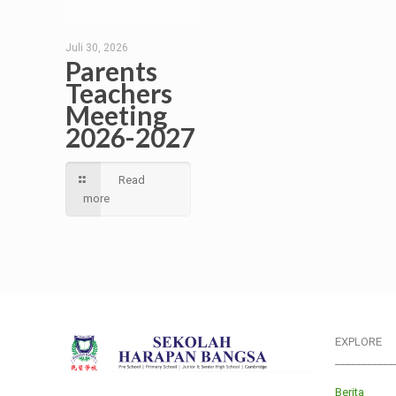
Juli 30, 2026
Parents
Teachers
Meeting
2026-2027
Read
more
EXPLORE
___________
Berita