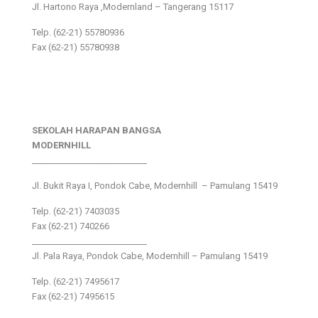
Jl. Hartono Raya ,Modernland – Tangerang 15117
Telp. (62-21) 55780936
Fax (62-21) 55780938
SEKOLAH HARAPAN BANGSA
MODERNHILL
___________________________
Jl. Bukit Raya I, Pondok Cabe, Modernhill – Pamulang 15419
Telp. (62-21) 7403035
Fax (62-21) 740266
___________________________
Jl. Pala Raya, Pondok Cabe, Modernhill – Pamulang 15419
Telp. (62-21) 7495617
Fax (62-21) 7495615