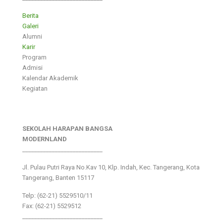
Berita
Galeri
Alumni
Karir
Program
Admisi
Kalendar Akademik
Kegiatan
SEKOLAH HARAPAN BANGSA
MODERNLAND
___________________________
Jl. Pulau Putri Raya No.Kav 10, Klp. Indah, Kec. Tangerang, Kota
Tangerang, Banten 15117
Telp: (62-21) 5529510/11
Fax: (62-21) 5529512
___________________________