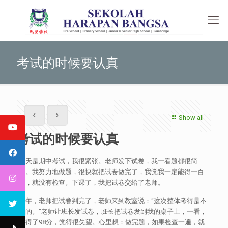
考试的时候要认真
Show all
考试的时候要认真
今天是期中考试，我很紧张。老师发下试卷，我一看题都很简
单。我努力地做题，很快就把试卷做完了，我觉我一定能得一百
分，就没有检查。下课了，我把试卷交给了老师。
下午，老师把试卷判完了，老师来到教室说：“这次整体考得是不
错的。”老师让班长发试卷，班长把试卷发到我的桌子上，一看，
我得了98分，觉得很失望。心里想：做完题，如果检查一遍，就