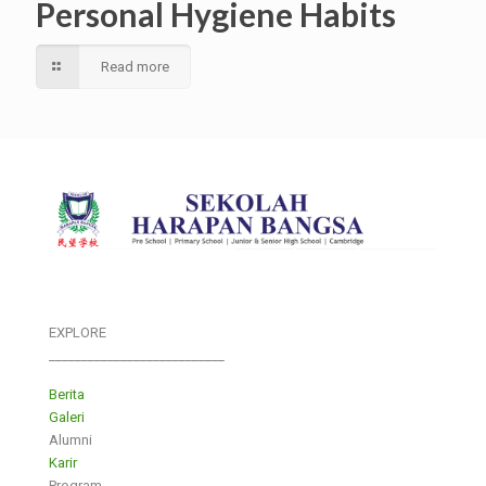
Personal Hygiene Habits
Read more
EXPLORE
___________________________
Berita
Galeri
Alumni
Karir
Program