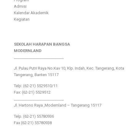
Admisi
Kalendar Akademik
Kegiatan
SEKOLAH HARAPAN BANGSA
MODERNLAND
___________________________
Jl. Pulau Putri Raya No.Kav 10, Klp. Indah, Kec. Tangerang, Kota
Tangerang, Banten 15117
Telp: (62-21) 5529510/11
Fax: (62-21) 5529512
___________________________
Jl. Hartono Raya ,Modernland – Tangerang 15117
Telp. (62-21) 55780936
Fax (62-21) 55780938