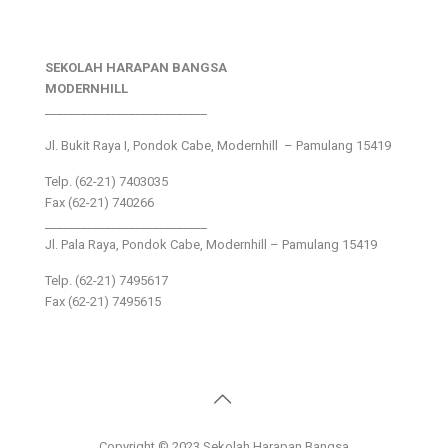
SEKOLAH HARAPAN BANGSA
MODERNHILL
___________________________
Jl. Bukit Raya I, Pondok Cabe, Modernhill – Pamulang 15419
Telp. (62-21) 7403035
Fax (62-21) 740266
___________________________
Jl. Pala Raya, Pondok Cabe, Modernhill – Pamulang 15419
Telp. (62-21) 7495617
Fax (62-21) 7495615
Copyright © 2023 Sekolah Harapan Bangsa