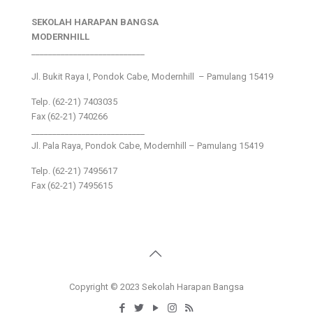
SEKOLAH HARAPAN BANGSA
MODERNHILL
___________________________
Jl. Bukit Raya I, Pondok Cabe, Modernhill – Pamulang 15419
Telp. (62-21) 7403035
Fax (62-21) 740266
___________________________
Jl. Pala Raya, Pondok Cabe, Modernhill – Pamulang 15419
Telp. (62-21) 7495617
Fax (62-21) 7495615
Copyright © 2023 Sekolah Harapan Bangsa