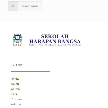
Read more
EXPLORE
___________________________
Berita
Galeri
Alumni
Karir
Program
Admisi