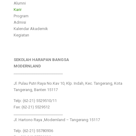
Alumni
Karir
Program
Admisi
Kalendar Akademik
Kegiatan
SEKOLAH HARAPAN BANGSA
MODERNLAND
___________________________
Jl. Pulau Putri Raya No.Kav 10, Klp. Indah, Kec. Tangerang, Kota
Tangerang, Banten 15117
Telp: (62-21) 5529510/11
Fax: (62-21) 5529512
___________________________
Jl. Hartono Raya ,Modernland – Tangerang 15117
Telp. (62-21) 55780936