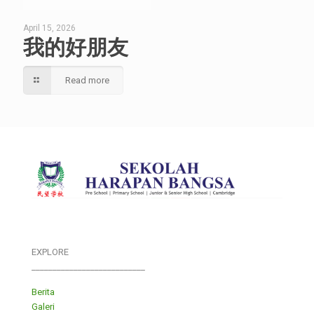
April 15, 2026
我的好朋友
Read more
EXPLORE
___________________________
Berita
Galeri