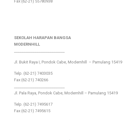
Fax (62-21) 55780938
SEKOLAH HARAPAN BANGSA
MODERNHILL
___________________________
Jl. Bukit Raya I, Pondok Cabe, Modernhill – Pamulang 15419
Telp. (62-21) 7403035
Fax (62-21) 740266
___________________________
Jl. Pala Raya, Pondok Cabe, Modernhill – Pamulang 15419
Telp. (62-21) 7495617
Fax (62-21) 7495615