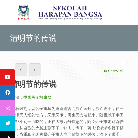
清明节的传说
Show all
清明节的传说
来源：
中国民间故事网
春秋时期，晋公子重耳为逃避迫害而流亡国外，流亡途中，在一
处渺无人烟的地方，又累又饿，再也无力站起来。随臣找了半天
也找不到一点吃的，正在大家万分焦急的，随臣介子推走到僻静
处，从自己的大腿上割下了一块肉，煮了一碗肉汤渐渐恢复了精
神，当重耳发现肉是介子推人自己腿割下的时候，流下了眼泪。