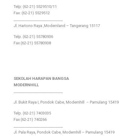
Telp: (62-21) 5529510/11
Fax: (62-21) 5529512
___________________________
Jl. Hartono Raya ,Modernland – Tangerang 15117
Telp. (62-21) 55780936
Fax (62-21) 55780938
SEKOLAH HARAPAN BANGSA
MODERNHILL
___________________________
Jl. Bukit Raya I, Pondok Cabe, Modernhill – Pamulang 15419
Telp. (62-21) 7403035
Fax (62-21) 740266
___________________________
Jl. Pala Raya, Pondok Cabe, Modernhill – Pamulang 15419