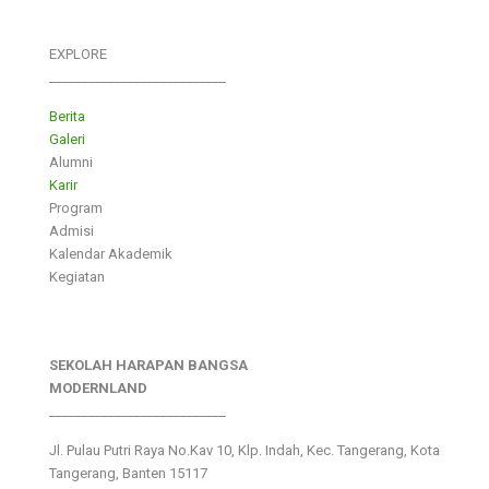
EXPLORE
___________________________
Berita
Galeri
Alumni
Karir
Program
Admisi
Kalendar Akademik
Kegiatan
SEKOLAH HARAPAN BANGSA
MODERNLAND
___________________________
Jl. Pulau Putri Raya No.Kav 10, Klp. Indah, Kec. Tangerang, Kota
Tangerang, Banten 15117