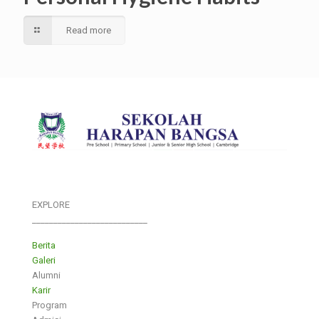
Read more
EXPLORE
___________________________
Berita
Galeri
Alumni
Karir
Program