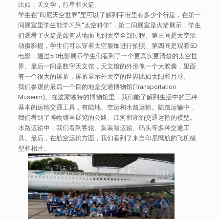
比如：天文学，行星和火箭。
学生在“印尼天空世界”里可以了解到宇宙里有多少个行星，在第一
间展室里学生能学习到“太空科学”，第二间展室是火箭展示，学生
们观看了火箭是如何从地面飞到太空全部过程。第三间是太空活
动摄影棚，学生们可以穿着太空服饰进行拍照。第四间是观看5D
电影，通过5D电影展示学生们看到了一个更真实更清楚的太空世
界。最后一间是数字天文馆，天文馆的外形像一个大胶囊，里面
有一个很大的屏幕，屏幕显示外太空的世界比如太阳和月球。
我们参观的最后一个目的地是交通博物馆(Transportation
Museum)。在这家独特的博物馆里，我们能了解到生活中的三种
基本的运输交通工具，有陆地、空运和水路运输。陆路运输中，
我们看到了博物馆里展览的公路、江河和湖泊交通运输的模型。
水路运输中，我们看到客轮、集装箱运输、码头等多种交通工
具。最后，在航空运输方面，我们看到了来自印尼鹰航的飞机模
型和相片。