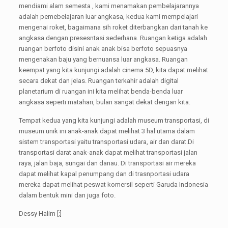
mendiami alam semesta , kami menamakan pembelajarannya
adalah pemebelajaran luar angkasa, kedua kami mempelajari
mengenai roket, bagaimana sih roket diterbangkan dari tanah ke
angkasa dengan presesntasi sederhana. Ruangan ketiga adalah
ruangan berfoto disini anak anak bisa berfoto sepuasnya
mengenakan baju yang bernuansa luar angkasa. Ruangan
keempat yang kita kunjungi adalah cinema 5D, kita dapat melihat
secara dekat dan jelas. Ruangan terkahir adalah digital
planetarium di ruangan ini kita melihat benda-benda luar
angkasa seperti matahari, bulan sangat dekat dengan kita.
Tempat kedua yang kita kunjungi adalah museum transportasi, di
museum unik ini anak-anak dapat melihat 3 hal utama dalam
sistem transportasi yaitu transportasi udara, air dan darat.Di
transportasi darat anak-anak dapat melihat transportasi jalan
raya, jalan baja, sungai dan danau. Di transportasi air mereka
dapat melihat kapal penumpang dan di trasnportasi udara
mereka dapat melihat peswat komersil seperti Garuda Indonesia
dalam bentuk mini dan juga foto.
Dessy Halim [:]