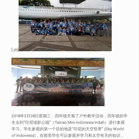
[:zh]
2018年3月28日星期三，四年级开展了户外教学活动，四年级的学
生去到“印尼缩影公园”（Taman Mini Indonesia Indah）进行参观
学习。学生参观的第一个目的地是“印尼的天空世界” (Sky World
of Indonesia)，在那里学生可以参观并学习和太空有关的知识，