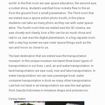
world. In the first room we saw space education, the second was
a rocket show, students watched how rockets flew to the air
from the ground from a small presentation. The Third room that
we visited was a space action photo booth, in this place
students can take as many photo as they can with outer space
attire. The fourth room that we visited was the 5D cinema, we
saw closely and clearly, how a film can be so much close and
real to us, last was the digital planetarium, in a big capsule room
with a very big screen we saw outer space things such as the
sun and moon so close to us.
The last destination that we visited was the transportation
museum. In this unique museum we learnt three basic types of
transportation in our lives. Land, air and water transportation. In
land transportation we saw road, river and lake transportation. In
water transportation we can saw passenger boat, water
container transportation a dock an many other transportation.
Last but not least in air transportation we saw the real aplane
from Garuda Indonesia in miniature shape and pictures too.
Dessy Halim