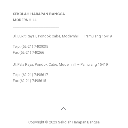
SEKOLAH HARAPAN BANGSA
MODERNHILL
___________________________
Jl. Bukit Raya I, Pondok Cabe, Modernhill – Pamulang 15419
Telp. (62-21) 7403035
Fax (62-21) 740266
___________________________
Jl. Pala Raya, Pondok Cabe, Modernhill – Pamulang 15419
Telp. (62-21) 7495617
Fax (62-21) 7495615
Copyright © 2023 Sekolah Harapan Bangsa