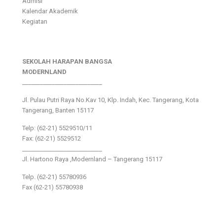
Admisi
Kalendar Akademik
Kegiatan
SEKOLAH HARAPAN BANGSA
MODERNLAND
___________________________
Jl. Pulau Putri Raya No.Kav 10, Klp. Indah, Kec. Tangerang, Kota
Tangerang, Banten 15117
Telp: (62-21) 5529510/11
Fax: (62-21) 5529512
___________________________
Jl. Hartono Raya ,Modernland – Tangerang 15117
Telp. (62-21) 55780936
Fax (62-21) 55780938