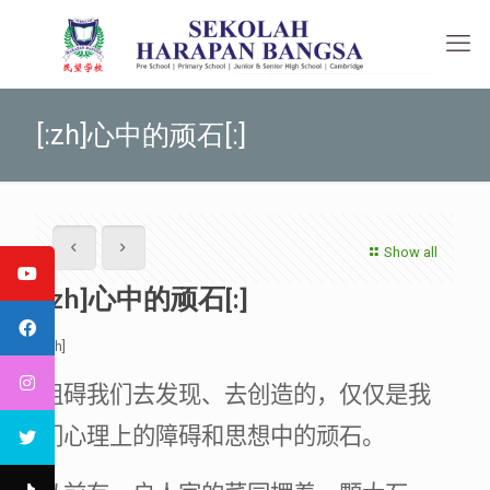
[:zh]心中的顽石[:]
Show all
[:zh]心中的顽石[:]
[:zh]
阻碍我们去发现、去创造的，仅仅是我
们心理上的障碍和思想中的顽石。