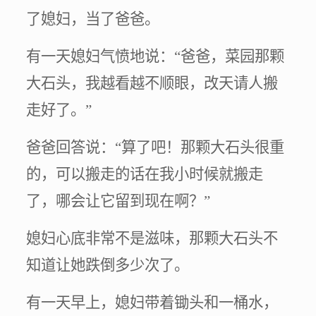
了媳妇，当了爸爸。
有一天媳妇气愤地说：“爸爸，菜园那颗
大石头，我越看越不顺眼，改天请人搬
走好了。”
爸爸回答说：“算了吧！那颗大石头很重
的，可以搬走的话在我小时候就搬走
了，哪会让它留到现在啊？”
媳妇心底非常不是滋味，那颗大石头不
知道让她跌倒多少次了。
有一天早上，媳妇带着锄头和一桶水，