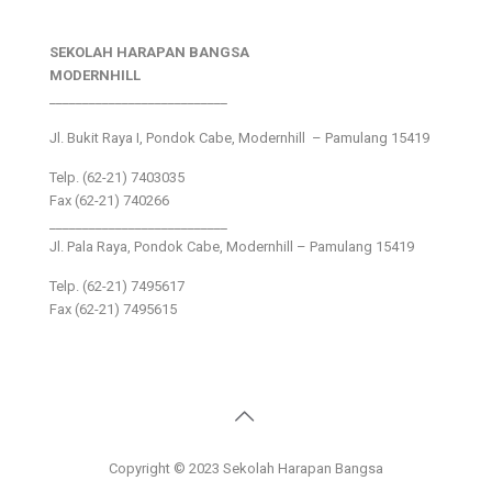
SEKOLAH HARAPAN BANGSA
MODERNHILL
___________________________
Jl. Bukit Raya I, Pondok Cabe, Modernhill – Pamulang 15419
Telp. (62-21) 7403035
Fax (62-21) 740266
___________________________
Jl. Pala Raya, Pondok Cabe, Modernhill – Pamulang 15419
Telp. (62-21) 7495617
Fax (62-21) 7495615
Copyright © 2023 Sekolah Harapan Bangsa