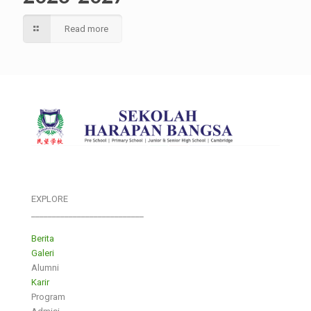
Read more
EXPLORE
___________________________
Berita
Galeri
Alumni
Karir
Program