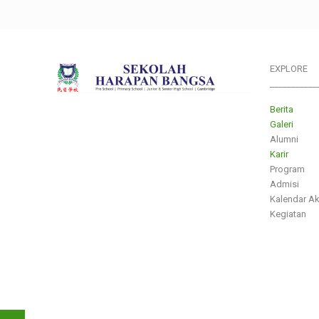
EXPLORE
___________
Berita
Galeri
Alumni
Karir
Program
Admisi
Kalendar A
Kegiatan