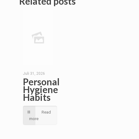
Related posts
Juli 31, 2026
Personal
Hygiene
Habits
Read
more