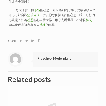
生才会更精彩！
每天保持一份
乐观
的心态，如果遇到烦心事，要学会哄自己
开心，让自己
坚强
自信
，所以你想保持良好的心态，唯一可行的
办法是：怀着
感恩
的心去看世界，用心去看世界，不计较
得失
，
学会发现身边所有令人
感动
的事情。
Share
Preschool Modernland
Related posts