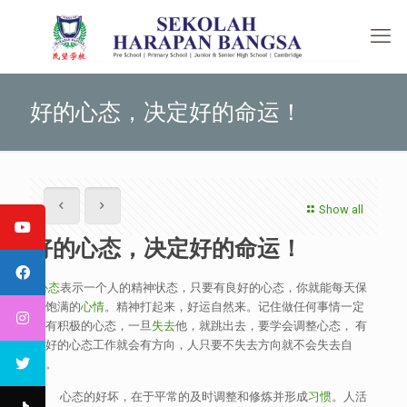
好的心态，决定好的命运！
Show all
好的心态，决定好的命运！
心态
表示一个人的精神状态，只要有良好的心态，你就能每天保
持饱满的
心情
。精神打起来，好运自然来。记住做任何事情一定
要有积极的心态，一旦
失去
他，就跳出去，要学会调整心态， 有
良好的心态工作就会有方向，人只要不失去方向就不会失去自
己。
心态的好坏，在于平常的及时调整和修炼并形成
习惯
。人活