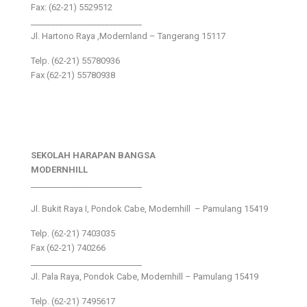
Fax: (62-21) 5529512
___________________________
Jl. Hartono Raya ,Modernland – Tangerang 15117
Telp. (62-21) 55780936
Fax (62-21) 55780938
SEKOLAH HARAPAN BANGSA
MODERNHILL
___________________________
Jl. Bukit Raya I, Pondok Cabe, Modernhill – Pamulang 15419
Telp. (62-21) 7403035
Fax (62-21) 740266
___________________________
Jl. Pala Raya, Pondok Cabe, Modernhill – Pamulang 15419
Telp. (62-21) 7495617