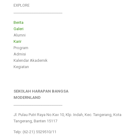
EXPLORE
___________________________
Berita
Galeri
Alumni
Karir
Program
Admisi
Kalendar Akademik
Kegiatan
SEKOLAH HARAPAN BANGSA
MODERNLAND
___________________________
Jl. Pulau Putri Raya No.Kav 10, Klp. Indah, Kec. Tangerang, Kota
Tangerang, Banten 15117
Telp: (62-21) 5529510/11