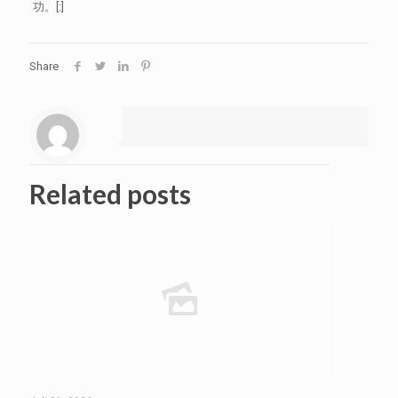
功。[:]
Share
Related posts