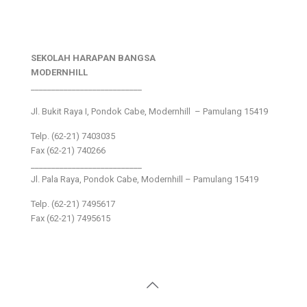
SEKOLAH HARAPAN BANGSA
MODERNHILL
___________________________
Jl. Bukit Raya I, Pondok Cabe, Modernhill – Pamulang 15419
Telp. (62-21) 7403035
Fax (62-21) 740266
___________________________
Jl. Pala Raya, Pondok Cabe, Modernhill – Pamulang 15419
Telp. (62-21) 7495617
Fax (62-21) 7495615