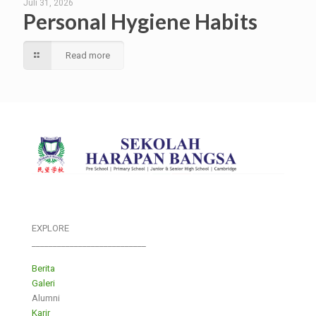
Juli 31, 2026
Personal Hygiene Habits
Read more
EXPLORE
___________________________
Berita
Galeri
Alumni
Karir