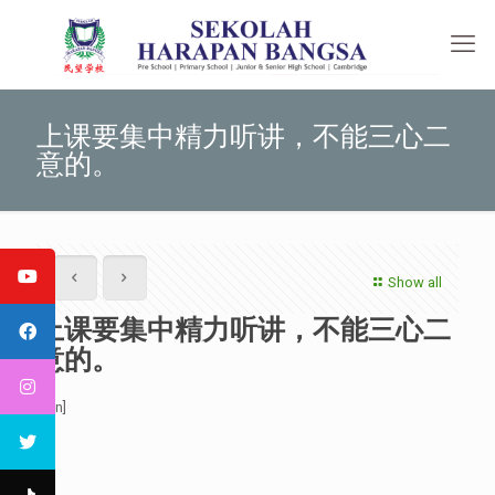
上课要集中精力听讲，不能三心二
意的。
Show all
上课要集中精力听讲，不能三心二
意的。
[:en]