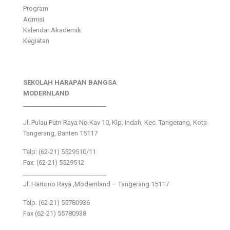
Program
Admisi
Kalendar Akademik
Kegiatan
SEKOLAH HARAPAN BANGSA
MODERNLAND
___________________________
Jl. Pulau Putri Raya No.Kav 10, Klp. Indah, Kec. Tangerang, Kota
Tangerang, Banten 15117
Telp: (62-21) 5529510/11
Fax: (62-21) 5529512
___________________________
Jl. Hartono Raya ,Modernland – Tangerang 15117
Telp. (62-21) 55780936
Fax (62-21) 55780938