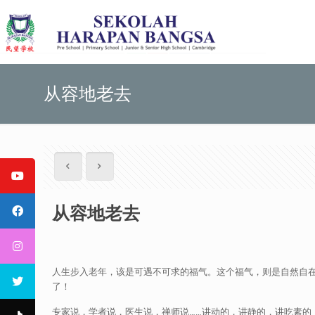
从容地老去
从容地老去
人生步入老年，该是可遇不可求的福气。这个福气，则是自然自
了！
专家说，学者说，医生说，禅师说……讲动的，讲静的，讲吃素的