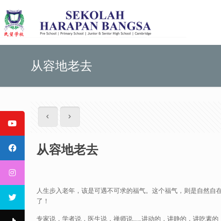
从容地老去
从容地老去
人生步入老年，该是可遇不可求的福气。这个福气，则是自然自
了！
专家说，学者说，医生说，禅师说……讲动的，讲静的，讲吃素的