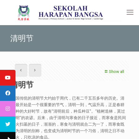
清明节
Show all
清明节
中国传统的清明节大约始于周代，已有二千五百多年的历史。清
明最开始是一个很重要的节气，清明一到，气温升高，正是春耕
春种的大好时节，故有“清明前后，种瓜种豆”。“植树造林，莫过
清明”的农谚。后来，由于清明与寒食的日子接近，而寒食是民间
禁火扫墓的日子，渐渐的，寒食与清明就合二为一了，而寒食既
成为清明的别称，也变成为清明时节的一个习俗，清明之日不动
烟火，只吃凉的食品。