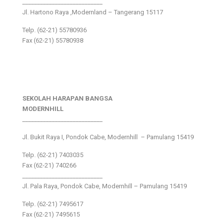
___________________________
Jl. Hartono Raya ,Modernland – Tangerang 15117
Telp. (62-21) 55780936
Fax (62-21) 55780938
SEKOLAH HARAPAN BANGSA
MODERNHILL
___________________________
Jl. Bukit Raya I, Pondok Cabe, Modernhill – Pamulang 15419
Telp. (62-21) 7403035
Fax (62-21) 740266
___________________________
Jl. Pala Raya, Pondok Cabe, Modernhill – Pamulang 15419
Telp. (62-21) 7495617
Fax (62-21) 7495615