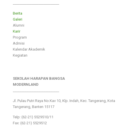
___________________________
Berita
Galeri
Alumni
Karir
Program
Admisi
Kalendar Akademik
Kegiatan
SEKOLAH HARAPAN BANGSA
MODERNLAND
___________________________
Jl. Pulau Putri Raya No.Kav 10, Klp. Indah, Kec. Tangerang, Kota
Tangerang, Banten 15117
Telp: (62-21) 5529510/11
Fax: (62-21) 5529512