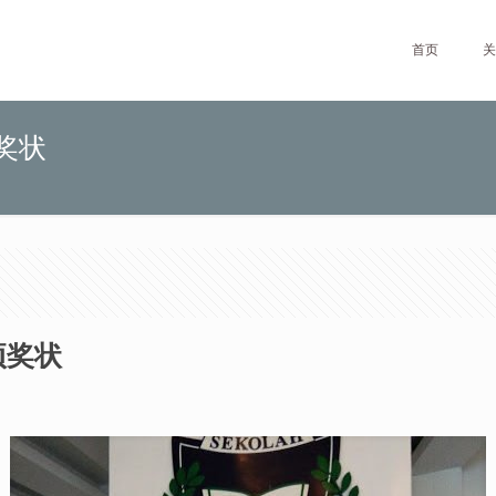
首页
关
奖状
项奖状