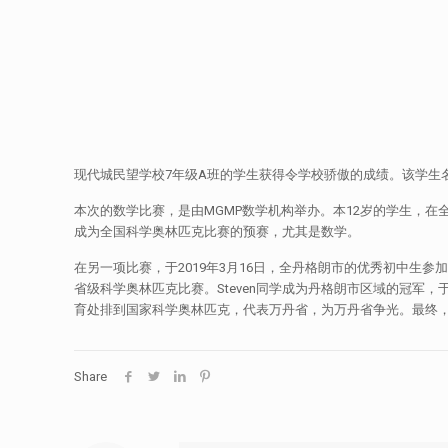
现代城民望学校7年级A班的学生获得令学校骄傲的成绩。该学生名叫Ste
本次的数学比赛，是由MGMP数学机构举办。本12岁的学生，在
成为全国科学奥林匹克比赛的预赛，尤其是数学。
在另一项比赛，于2019年3月16日，全丹格朗市的优秀初中
省级科学奥林匹克比赛。Steven同学成为丹格朗市区域的冠军
育处排到国家科学奥林匹克，代表万丹省，为万丹省争光。最终，我
Share