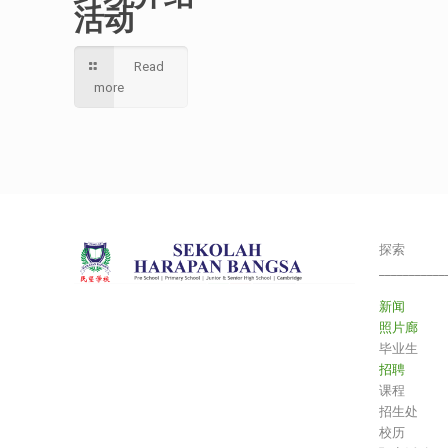
活动
Read
more
探索
___________
新闻
照片廊
毕业生
招聘
课程
招生处
校历