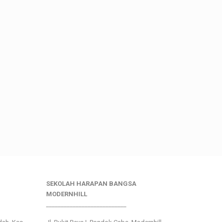
SEKOLAH HARAPAN BANGSA
MODERNHILL
___________________________