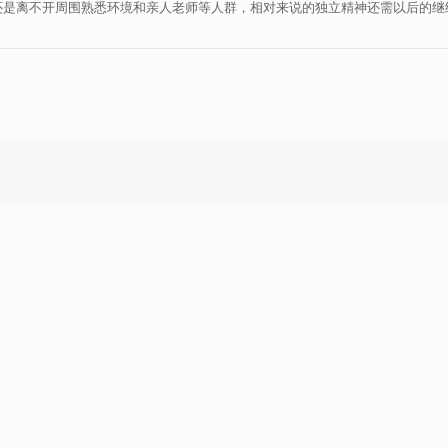
还是离不开周围熟悉环境和亲人老师等人群，相对来说的独立精神还需以后的继