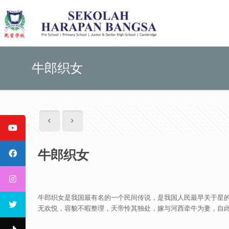
牛郎织女
牛郎织女
牛郎织女是我国最有名的一个民间传说，是我国人民最早关于星
无欢悦，容貌不暇整理，天帝怜其独处，嫁与河西牵牛为妻，自此