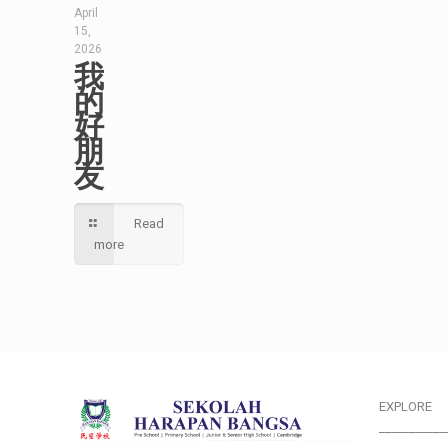
April
15,
2026
我
的
好
朋
友
Read
more
EXPLORE
___________