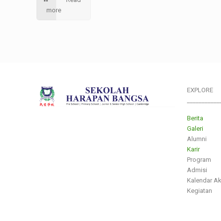
more
EXPLORE
___________
Berita
Galeri
Alumni
Karir
Program
Admisi
Kalendar A
Kegiatan