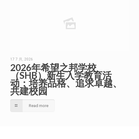
17 7 月, 2026
2026年希望之邦学校
（SHB）新生入学教育活
动：培养品格、追求卓越、
共建校园
Read more