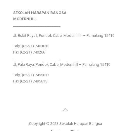
SEKOLAH HARAPAN BANGSA
MODERNHILL
___________________________
Jl. Bukit Raya I, Pondok Cabe, Modernhill – Pamulang 15419
Telp. (62-21) 7403035
Fax (62-21) 740266
___________________________
Jl. Pala Raya, Pondok Cabe, Modernhill – Pamulang 15419
Telp. (62-21) 7495617
Fax (62-21) 7495615
Copyright © 2023 Sekolah Harapan Bangsa