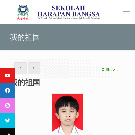
我的祖国
Show all
我的祖国