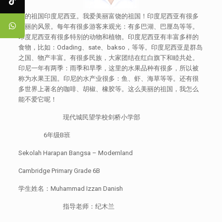
我的祖国印度尼西亚。我爱美丽富饶的祖国！印度尼西亚有很多
美丽的风景。每年有很多游客来观光：有多巴湖、巴厘岛等等。
印度尼西亚有很多特别的动物和植物。印度尼西亚有丰富多样的
食物，比如：Odading、sate、bakso，等等。印度尼西亚是群岛
之国、物产丰富。有很多民族，大家团结在红白旗下和睦共处。
印尼一年有两季：雨季和旱季，这里的水果品种有很多，所以被
称为水果王国。印尼的水产业很多：鱼、虾、海草等等。还有很
多世界上著名的咖啡、胡椒、橡胶等。这么美丽的祖国，我怎么
能不爱它呢！
现代城民望学校剑桥小学部
6年级B班
Sekolah Harapan Bangsa – Modernland
Cambridge Primary Grade 6B
学生姓名：Muhammad Izzan Danish
指导老师：纪木兰