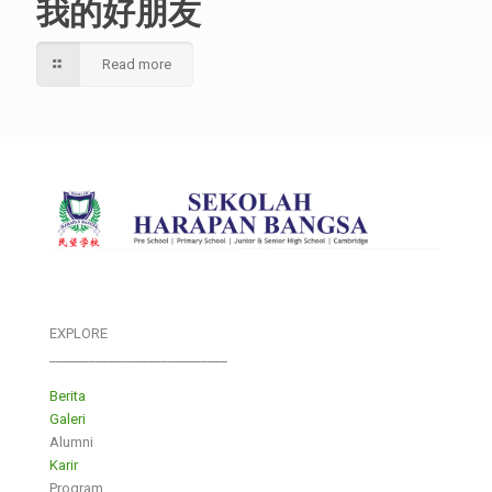
我的好朋友
Read more
EXPLORE
___________________________
Berita
Galeri
Alumni
Karir
Program