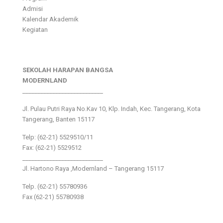
Admisi
Kalendar Akademik
Kegiatan
SEKOLAH HARAPAN BANGSA
MODERNLAND
___________________________
Jl. Pulau Putri Raya No.Kav 10, Klp. Indah, Kec. Tangerang, Kota
Tangerang, Banten 15117
Telp: (62-21) 5529510/11
Fax: (62-21) 5529512
___________________________
Jl. Hartono Raya ,Modernland – Tangerang 15117
Telp. (62-21) 55780936
Fax (62-21) 55780938