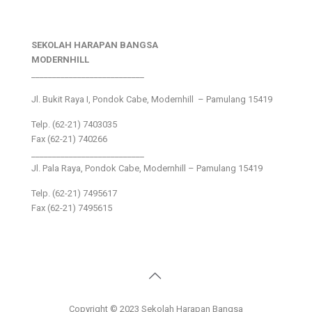
SEKOLAH HARAPAN BANGSA
MODERNHILL
___________________________
Jl. Bukit Raya I, Pondok Cabe, Modernhill – Pamulang 15419
Telp. (62-21) 7403035
Fax (62-21) 740266
___________________________
Jl. Pala Raya, Pondok Cabe, Modernhill – Pamulang 15419
Telp. (62-21) 7495617
Fax (62-21) 7495615
Copyright © 2023 Sekolah Harapan Bangsa