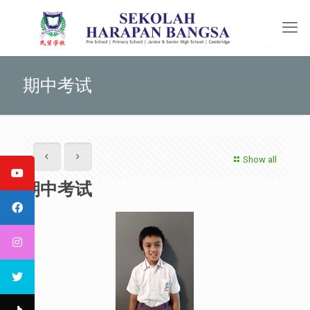
期中考试
Show all
期中考试