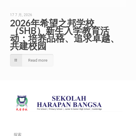
17 7 月, 2026
2026年希望之邦学校
（SHB）新生入学教育活
动：培养品格、追求卓越、
共建校园
Read more
探索