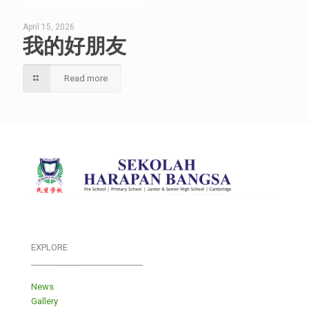
April 15, 2026
我的好朋友
Read more
EXPLORE
___________________________
News
Gallery