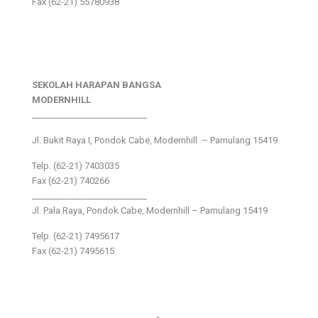
Fax (62-21) 55780938
SEKOLAH HARAPAN BANGSA
MODERNHILL
___________________________
Jl. Bukit Raya I, Pondok Cabe, Modernhill – Pamulang 15419
Telp. (62-21) 7403035
Fax (62-21) 740266
___________________________
Jl. Pala Raya, Pondok Cabe, Modernhill – Pamulang 15419
Telp. (62-21) 7495617
Fax (62-21) 7495615