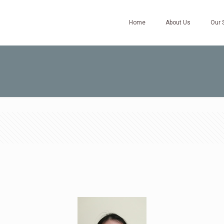
Home
About Us
Our 