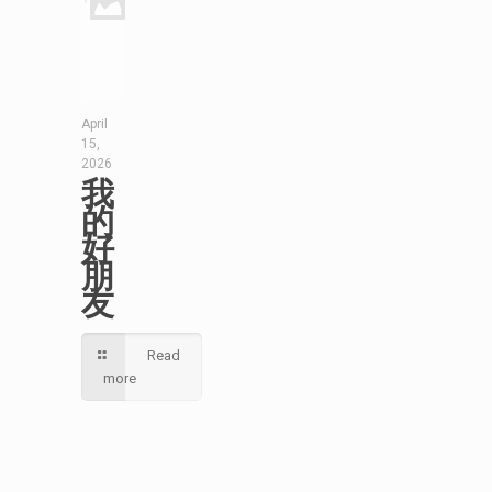
April
15,
2026
我
的
好
朋
友
Read
more