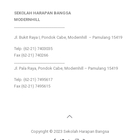
SEKOLAH HARAPAN BANGSA
MODERNHILL
___________________________
Jl. Bukit Raya I, Pondok Cabe, Modernhill – Pamulang 15419
Telp. (62-21) 7403035
Fax (62-21) 740266
___________________________
Jl. Pala Raya, Pondok Cabe, Modernhill – Pamulang 15419
Telp. (62-21) 7495617
Fax (62-21) 7495615
Copyright © 2023 Sekolah Harapan Bangsa