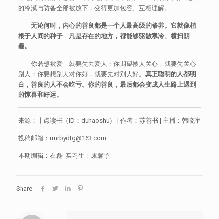
的冷漠与防备全部被放下，变得更加包容、互相理解。
无论何时，内心的善良都是一个人最高级的修养。它就像植
根于人间的种子，凡是存在的地方，都能够驱散寒冷、横扫阴
霾。
你若想被爱，就要先去爱人；你期望被人关心，就要先关心
别人；你要想别人对你好，就要先对别人好。
真正聪明的人都明
白，善良的人不会吃亏。你的善良，最后都会变成人生路上遇到
的惊喜和好运。
来源：十点读书（ID：duhaoshu） | 作者：苏善书 | 主播：韩晓宇
投稿邮箱：rmrbydtg@163.com
本期编辑：石磊 实习生：康馨予
Share