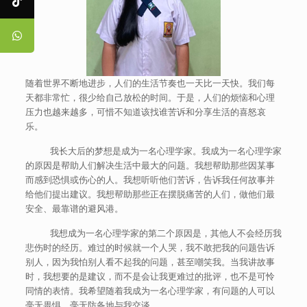
随着世界不断地进步，人们的生活节奏也一天比一天快。我们每
天都非常忙，很少给自己放松的时间。于是，人们的烦恼和心理
压力也越来越多，可惜不知道该找谁苦诉和分享生活的喜怒哀
乐。
我长大后的梦想是成为一名心理学家。我成为一名心理学家
的原因是帮助人们解决生活中最大的问题。我想帮助那些因某事
而感到恐惧或伤心的人。我想听听他们苦诉，告诉我任何故事并
给他们提出建议。我想帮助那些正在摆脱痛苦的人们，做他们最
安全、最靠谱的避风港。
我想成为一名心理学家的第二个原因是，其他人不会经历我
悲伤时的经历。难过的时候就一个人哭，我不敢把我的问题告诉
别人，因为我怕别人看不起我的问题，甚至嘲笑我。当我讲故事
时，我想要的是建议，而不是会让我更难过的批评，也不是可怜
同情的表情。我希望随着我成为一名心理学家，有问题的人可以
毫无畏惧、毫无防备地与我交谈。