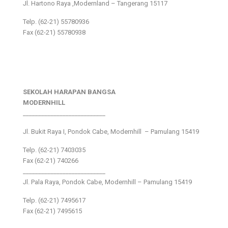
Jl. Hartono Raya ,Modernland – Tangerang 15117
Telp. (62-21) 55780936
Fax (62-21) 55780938
SEKOLAH HARAPAN BANGSA
MODERNHILL
___________________________
Jl. Bukit Raya I, Pondok Cabe, Modernhill – Pamulang 15419
Telp. (62-21) 7403035
Fax (62-21) 740266
___________________________
Jl. Pala Raya, Pondok Cabe, Modernhill – Pamulang 15419
Telp. (62-21) 7495617
Fax (62-21) 7495615