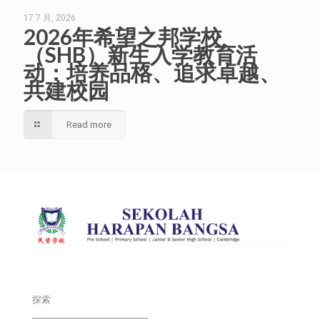
17 7 月, 2026
2026年希望之邦学校
（SHB）新生入学教育活
动：培养品格、追求卓越、
共建校园
Read more
探索
___________________________