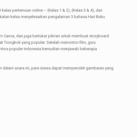
kelas pertemuan online – (Kelas 1 & 2), (Kelas 3 & 4), dan
ingkatan kelas menyelesaikan pengalaman 3 bahasa Hari Buku
m Canva, dan juga bertukar pikiran untuk membuat storyboard.
t Tiongkok yang populer. Setelah menonton film, guru
 mitos populer Indonesia kemudian menjawab beberapa
an dalam acara ini, para siswa dapat memperoleh gambaran yang