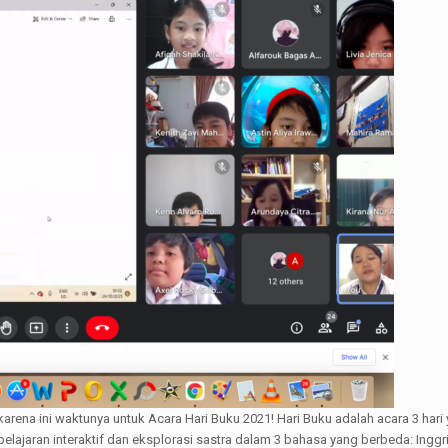
karena ini waktunya untuk Acara Hari Buku 2021! Hari Buku adalah acara 3 hari
belajaran interaktif dan eksplorasi sastra dalam 3 bahasa yang berbeda: Inggr