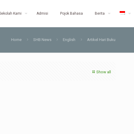
Sekolah Kami
Admisi
Pojok Bahasa
Berita
Home
SHB News
English
Artikel Hari Buku
Show all