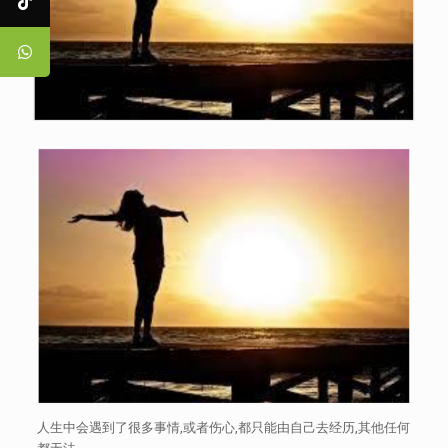
人生中会遇到了很多事情,或者伤心,都只能由自己去经历,其他任何