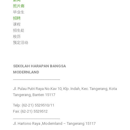
照片廊
毕业生
招聘
课程
招生处
校历
预定活动
SEKOLAH HARAPAN BANGSA
MODERNLAND
___________________________
Jl. Pulau Putri Raya No.Kav 10, Klp. Indah, Kec. Tangerang, Kota
Tangerang, Banten 15117
Telp: (62-21) 5529510/11
Fax: (62-21) 5529512
___________________________
Jl. Hartono Raya ,Modernland – Tangerang 15117