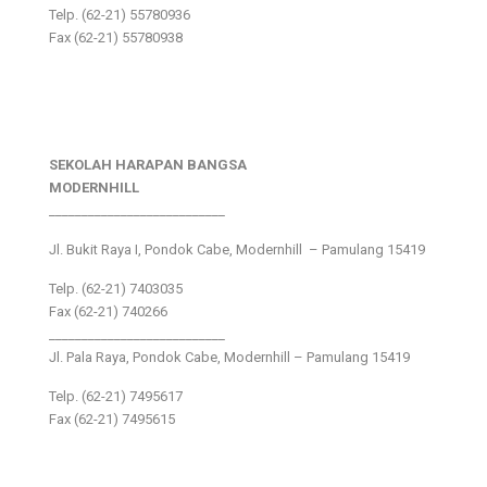
Telp. (62-21) 55780936
Fax (62-21) 55780938
SEKOLAH HARAPAN BANGSA
MODERNHILL
___________________________
Jl. Bukit Raya I, Pondok Cabe, Modernhill – Pamulang 15419
Telp. (62-21) 7403035
Fax (62-21) 740266
___________________________
Jl. Pala Raya, Pondok Cabe, Modernhill – Pamulang 15419
Telp. (62-21) 7495617
Fax (62-21) 7495615