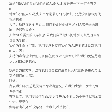
决的问题,我们要跟我们的家人,爱人,朋友分担一下,一定会有路
的。
对大部分的人来说,失去生命是最可怕的事情。要是没有做很好使,
就别想进
天堂。所以在这个世界上,我们要做很多好事,给别人带来正面影
响。给遇到灾难的
人帮助,给需要的人帮忙,如果我们自己做好事,对别人有用,这本身
也是快乐的。
我们的生命很宝贵。我们要感谢支持我们的人,也要感谢反对我们
的人。因为
支持的声音能让我们更有信心,而反对的声音可以让我们更清楚地
认识到自己的缺点,
找到努力的方向。这样我们也会觉得生命其实很重要,要更努力让
支持我们的人感到
骄傲。
所以,我们不要总是觉得生命没有意义。在我们生活中,发生的每一
件事情都
有它意义。我们要珍惜生命,要更加努力,不要因为小事情就想放弃
生命。要记住,
留得青山在,不怕没柴烧。生命上,希望就在。