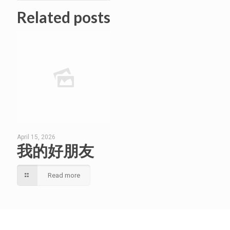
Related posts
April 15, 2026
我的好朋友
Read more