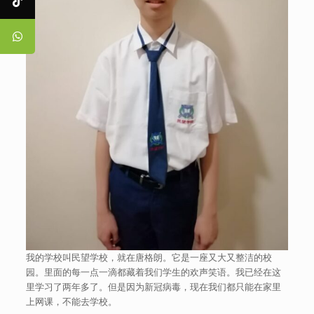
我的学校叫民望学校，就在唐格朗。它是一座又大又整洁的校
园。里面的每一点一滴都藏着我们学生的欢声笑语。我已经在这
里学习了两年多了。但是因为新冠病毒，现在我们都只能在家里
上网课，不能去学校。