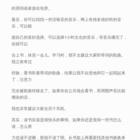
的房间或者放在包里。
最后，你可以找找一些没噪音的音乐，网上有很多很好听的音
乐，可以根
据自己的喜好选择。可以选择1小时左右的音乐，等音乐播完了，
你就可以
合上书，休息一会儿。学习时，我不太建议大家听带词的歌曲。
我之前有过
经验，看书听着带词的歌曲，结果让我不自觉地和它一起唱起来
了，注意力
完全被歌曲转移走了。如果你在公共场合看书，而周围声音比较
嘈杂的话，
我也非常建议大家去买个耳机。
其实，读书应该是很快乐的事情。如果你还是觉得一些书怎么
读，怎么努
力也读不进脑，那就不读了呗。从书架上再重新找其他书换换来