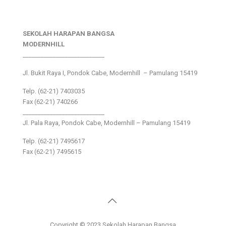
SEKOLAH HARAPAN BANGSA
MODERNHILL
___________________________
Jl. Bukit Raya I, Pondok Cabe, Modernhill – Pamulang 15419
Telp. (62-21) 7403035
Fax (62-21) 740266
___________________________
Jl. Pala Raya, Pondok Cabe, Modernhill – Pamulang 15419
Telp. (62-21) 7495617
Fax (62-21) 7495615
Copyright © 2023 Sekolah Harapan Bangsa