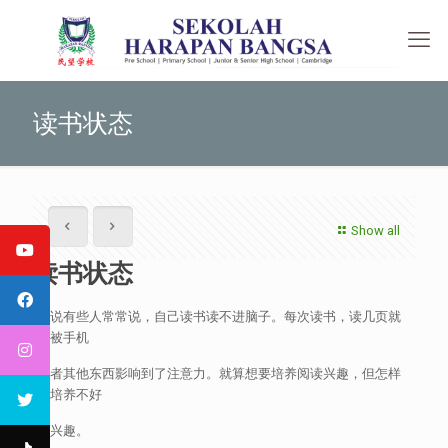
读书状态
Show all
读书状态
听说有些人常常说，自己读书读不进脑子。每次读书，读几页就
会被手机
或者其他东西影响到了注意力。就算想要培养阅读兴趣，但怎样
都培养不好
这兴趣。