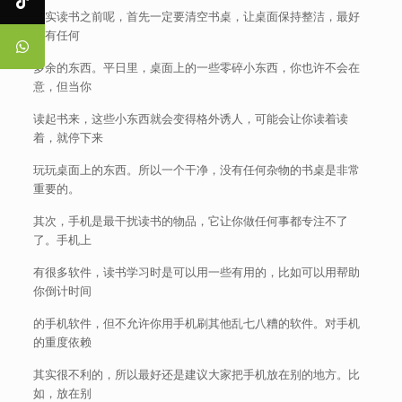
其实读书之前呢，首先一定要清空书桌，让桌面保持整洁，最好
没有任何
多余的东西。平日里，桌面上的一些零碎小东西，你也许不会在
意，但当你
读起书来，这些小东西就会变得格外诱人，可能会让你读着读
着，就停下来
玩玩桌面上的东西。所以一个干净，没有任何杂物的书桌是非常
重要的。
其次，手机是最干扰读书的物品，它让你做任何事都专注不了
了。手机上
有很多软件，读书学习时是可以用一些有用的，比如可以用帮助
你倒计时间
的手机软件，但不允许你用手机刷其他乱七八糟的软件。对手机
的重度依赖
其实很不利的，所以最好还是建议大家把手机放在别的地方。比
如，放在别