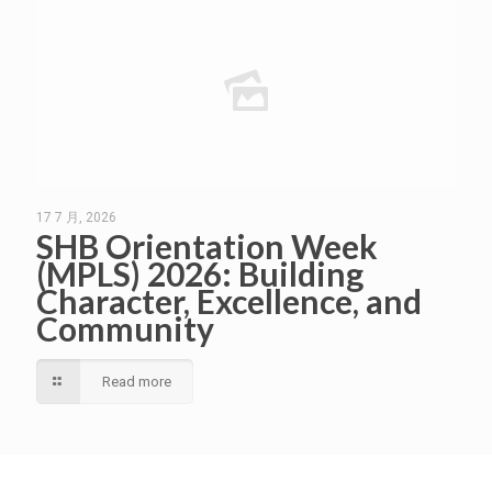
17 7 月, 2026
SHB Orientation Week
(MPLS) 2026: Building
Character, Excellence, and
Community
Read more