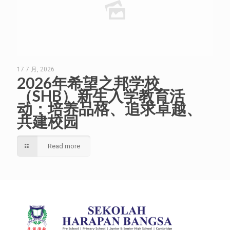
17 7 月, 2026
2026年希望之邦学校
（SHB）新生入学教育活
动：培养品格、追求卓越、
共建校园
Read more