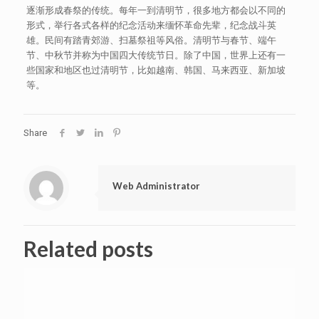
逐渐形成春祭的传统。每年一到清明节，很多地方都会以不同的
形式，举行各式各样的纪念活动来缅怀革命先辈，纪念战斗英
雄。民间有踏青郊游、扫墓祭祖等风俗。清明节与春节、端午
节、中秋节并称为中国四大传统节日。除了中国，世界上还有一
些国家和地区也过清明节，比如越南、韩国、马来西亚、新加坡
等。
Share
Web Administrator
Related posts