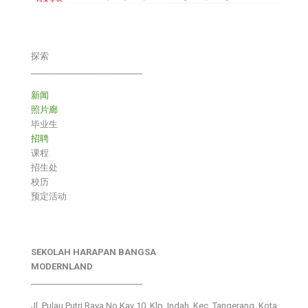
探索
___________________________
新闻
照片廊
毕业生
招聘
课程
招生处
校历
预定活动
SEKOLAH HARAPAN BANGSA
MODERNLAND
___________________________
Jl. Pulau Putri Raya No.Kav 10, Klp. Indah, Kec. Tangerang, Kota