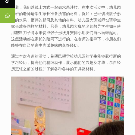
接着，我们以线上方式一起做水果沙拉。在本次活动中，幼儿园
中班的老师请学生家长准备所需的材料，例如：已经切成骰子形
状的水果，磨碎的起司及其他的材料。幼儿园大班老师也请学生
家长准备同样的材料。只是，幼儿园大班的老师教导学生如何使
用塑料刀子将水果切成骰子形状并安排小朋友们自己磨碎起司。
这些活动都在家长的陪同下进行的。在老师的指导下，小朋友们
能够在自己的家中尝试趣味的烹饪经历。
通过本次有趣的活动，希望民望学校幼儿园的学生能够获得新的
学习经历，提高他们精细动作，展示他们的兴趣及才华，亲自经
历烹饪之前的过程并了解各种各样的工具及材料。