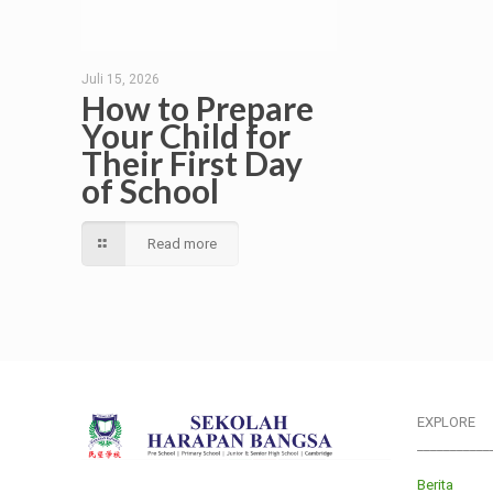
Juli 15, 2026
How to Prepare
Your Child for
Their First Day
of School
Read more
EXPLORE
___________
Berita