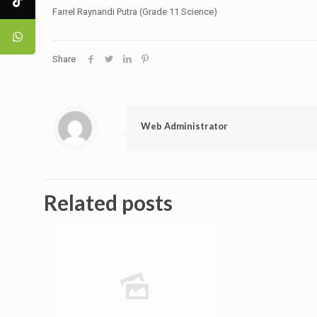
Farrel Raynandi Putra (Grade 11 Science)
Share
Web Administrator
Related posts