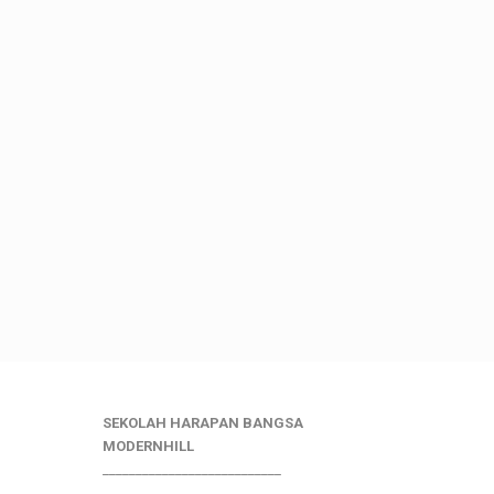
SEKOLAH HARAPAN BANGSA
MODERNHILL
___________________________