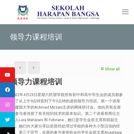
领导力课程培训
Show all
领导力课程培训
2022年4月23日星期六民望学校所有初中和高中学生会的成员都参
与了从上午9点钟直到下午3点钟的虚拟领导力培训。第一个讲座
由建国大学的Achmad Mirzani主讲的网络研讨会。他向所有在座
的参与者传授了有关组织技术的基本知识。第二个讲座有两位主
讲人Lura Maharani 和 Febriana，她们是学生会前主席和前副主
席。她们向大家分享以前曾经处理过学校的各种大小型活动的经
验。第三个环节，在座的参与者有机会向学生会前主席Anastasia