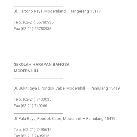
___________________________
Jl. Hartono Raya ,Modernland – Tangerang 15117
Telp. (62-21) 55780936
Fax (62-21) 55780938
SEKOLAH HARAPAN BANGSA
MODERNHILL
___________________________
Jl. Bukit Raya I, Pondok Cabe, Modernhill – Pamulang 15419
Telp. (62-21) 7403035
Fax (62-21) 740266
___________________________
Jl. Pala Raya, Pondok Cabe, Modernhill – Pamulang 15419
Telp. (62-21) 7495617
Fax (62-21) 7495615