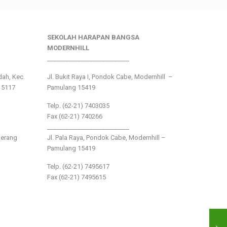
SEKOLAH HARAPAN BANGSA
MODERNHILL
___________________________
ndah, Kec.
Jl. Bukit Raya I, Pondok Cabe, Modernhill –
15117
Pamulang 15419
Telp. (62-21) 7403035
Fax (62-21) 740266
___________________________
gerang
Jl. Pala Raya, Pondok Cabe, Modernhill –
Pamulang 15419
Telp. (62-21) 7495617
Fax (62-21) 7495615