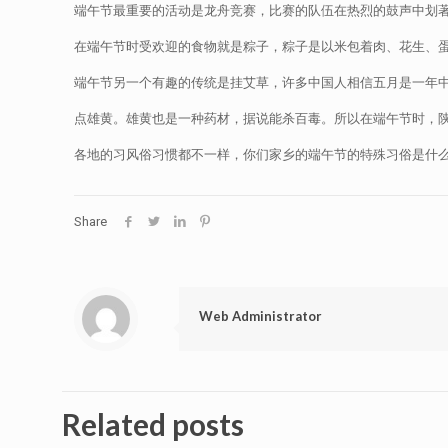
端午节最重要的活动是龙舟竞赛，比赛的队伍在热烈的鼓声中划
在端午节时受欢迎的食物就是粽子，粽子是以米包着肉、花生、
端午节另一个有趣的传统是挂艾草，许多中国人相信五月是一年
点雄黄。雄黄也是一种药材，据说能杀百毒。所以在端午节时，
各地的习风俗习惯都不一样，你们家乡的端午节的特殊习俗是什
Share
Web Administrator
Related posts