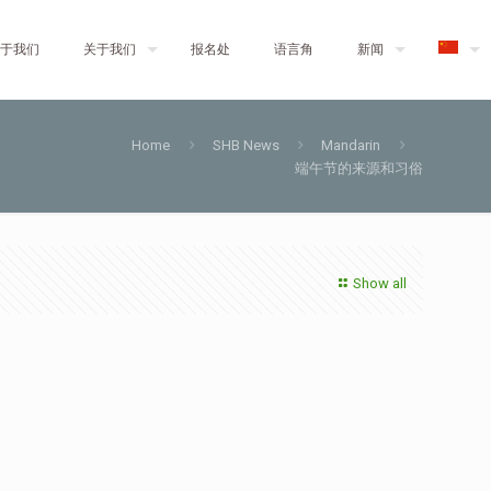
于我们
关于我们
报名处
语言角
新闻
Home
SHB News
Mandarin
端午节的来源和习俗
Show all