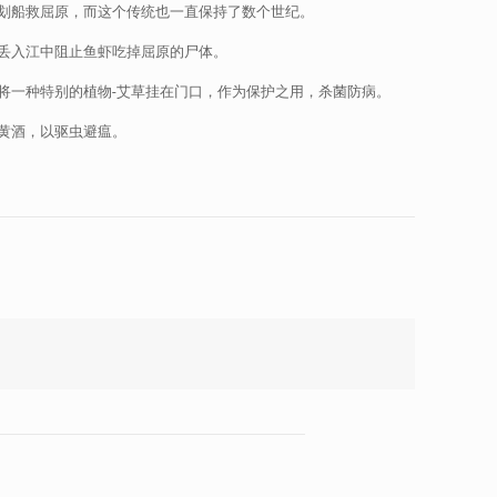
划船救屈原，而这个传统也一直保持了数个世纪。
丢入江中阻止鱼虾吃掉屈原的尸体。
将一种特别的植物-艾草挂在门口，作为保护之用，杀菌防病。
黄酒，以驱虫避瘟。