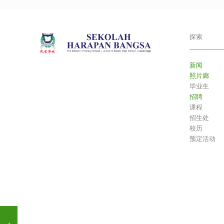
探索
___________
新闻
照片廊
毕业生
招聘
课程
招生处
校历
预定活动