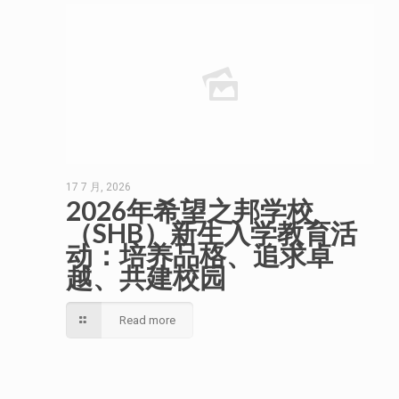
17 7 月, 2026
2026年希望之邦学校
（SHB）新生入学教育活
动：培养品格、追求卓
越、共建校园
Read more