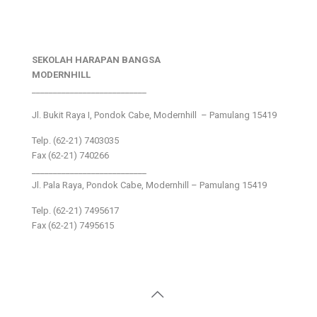
SEKOLAH HARAPAN BANGSA
MODERNHILL
___________________________
Jl. Bukit Raya I, Pondok Cabe, Modernhill – Pamulang 15419
Telp. (62-21) 7403035
Fax (62-21) 740266
___________________________
Jl. Pala Raya, Pondok Cabe, Modernhill – Pamulang 15419
Telp. (62-21) 7495617
Fax (62-21) 7495615