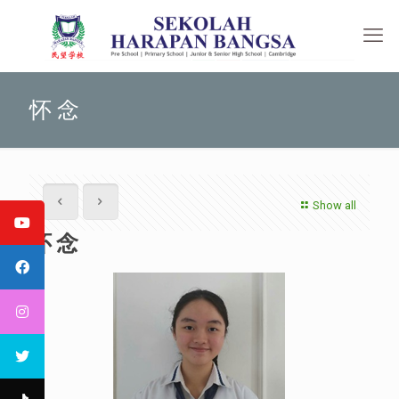
怀 念
Show all
怀 念