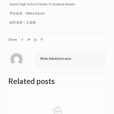
Senior High School Grade 12 Science stream
学生姓名：Nikita Naomi
指导老师：王老师
Share
Web Administrator
Related posts