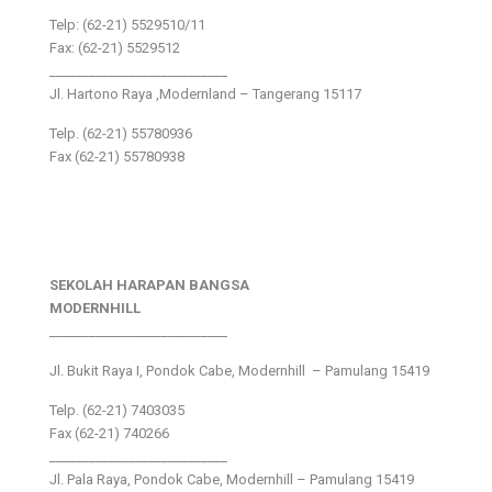
Telp: (62-21) 5529510/11
Fax: (62-21) 5529512
___________________________
Jl. Hartono Raya ,Modernland – Tangerang 15117
Telp. (62-21) 55780936
Fax (62-21) 55780938
SEKOLAH HARAPAN BANGSA
MODERNHILL
___________________________
Jl. Bukit Raya I, Pondok Cabe, Modernhill – Pamulang 15419
Telp. (62-21) 7403035
Fax (62-21) 740266
___________________________
Jl. Pala Raya, Pondok Cabe, Modernhill – Pamulang 15419