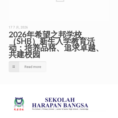
17 7 月, 2026
2026年希望之邦学校
（SHB）新生入学教育活
动：培养品格、追求卓越、
共建校园
Read more