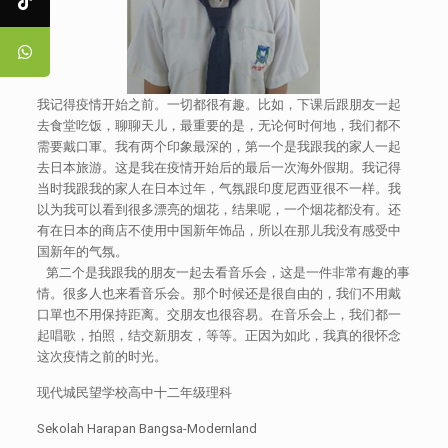
我记得疫情开始之前。一切都很有趣。比如，下课后跟朋友一起
去食堂吃饭，聊聊天儿，最重要的是，无论何时何地，我们都不
需要戴口軍。我有两个印象最深的，第一个是我跟我的家人一起
去日本旅游。这是我在疫情开始后的最后一次海外假期。我记得
当时我跟我的家人在日本过年，气氛跟印度尼西亚很不一样。我
以为我可以看到很多漂亮的烟花，结果呢，一个烟花都没有。还
有在日本的商店不使用中国新年饰品，所以在那儿我没有感受中
国新年的气氛。
第二个是我跟我的朋友一起去看音乐会，这是一件非常有趣的事
情。很多人也来看音乐会。那个时候还是很自由的，我们不用戴
口單也不用保持距离。交朋友也很容易。在音乐会上，我们都一
起唱歌，拍照，结交新朋友，等等。正因为如此，我真的很怀念
这次疫情之前的时光。
现代城民望学校高中十二年级理科
Sekolah Harapan Bangsa-Modernland