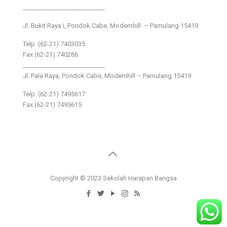
___________________________
Jl. Bukit Raya I, Pondok Cabe, Modernhill – Pamulang 15419
Telp. (62-21) 7403035
Fax (62-21) 740266
___________________________
Jl. Pala Raya, Pondok Cabe, Modernhill – Pamulang 15419
Telp. (62-21) 7495617
Fax (62-21) 7495615
Copyright © 2023 Sekolah Harapan Bangsa