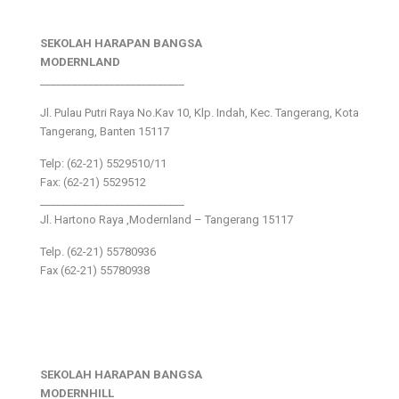
SEKOLAH HARAPAN BANGSA
MODERNLAND
___________________________
Jl. Pulau Putri Raya No.Kav 10, Klp. Indah, Kec. Tangerang, Kota
Tangerang, Banten 15117
Telp: (62-21) 5529510/11
Fax: (62-21) 5529512
___________________________
Jl. Hartono Raya ,Modernland – Tangerang 15117
Telp. (62-21) 55780936
Fax (62-21) 55780938
SEKOLAH HARAPAN BANGSA
MODERNHILL