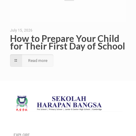
July 15, 2026
How to Prepare Your Child
for Their First Day of School
Read more
EXPLORE