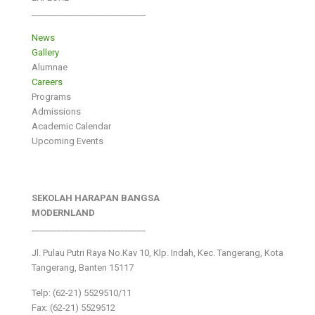
___________________________
News
Gallery
Alumnae
Careers
Programs
Admissions
Academic Calendar
Upcoming Events
SEKOLAH HARAPAN BANGSA
MODERNLAND
___________________________
Jl. Pulau Putri Raya No.Kav 10, Klp. Indah, Kec. Tangerang, Kota
Tangerang, Banten 15117
Telp: (62-21) 5529510/11
Fax: (62-21) 5529512