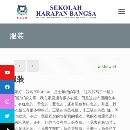
服装
Show all
服装
大家好，我名字叫Alexa，是七年级的学生。这次我写了一篇关
于”服装”的文章。我在家里拥有很多衣服。而且这些衣服颜色丰
富。有红色的，黄色的，蓝色的，还有黑色和白色的。并且，我
的衣服也有很多种款式。正装的有些礼服，非正装的有些T恤，等
其他款式。不过，我最喜欢的就是我的毛衣。我的衣服通常是妈
妈买给我的。还有，妈妈也会在网上买衣服。当我去逛商场时，
我会穿休闲装。当我去学校时，我会穿校服。星期一，我会穿学