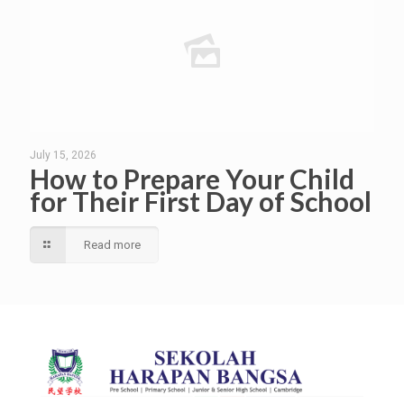
July 15, 2026
How to Prepare Your Child
for Their First Day of School
Read more