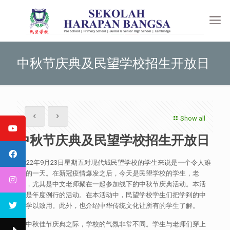
中秋节庆典及民望学校招生开放日
Show all
中秋节庆典及民望学校招生开放日
2022年9月23日星期五对现代城民望学校的学生来说是一个令人难
忘的一天。在新冠疫情爆发之后，今天是民望学校的学生，老
师，尤其是中文老师聚在一起参加线下的中秋节庆典活动。本活
动是年度例行的活动。在本活动中，民望学校学生们把学到的中
文学以致用。此外，也介绍中华传统文化让所有的学生了解。
在中秋佳节庆典之际，学校的气氛非常不同。学生与老师们穿上